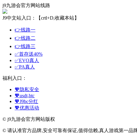
j9九游会官方网站线路
J9中文站入口：【crtl+D,收藏本站】
👉线路一
👉线路二
👉线路三
✅首存送40%
✅EVO真人
✅PA真人
福利入口：
💖隐私安全
💖usdt,btc
💖J9bc分红
💖优惠活动
© j9九游会官方网站版权
© 请认准官方品牌,安全可靠有保证,值得信赖,真人游戏第一品